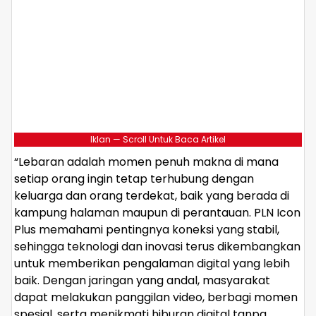
Iklan — Scroll Untuk Baca Artikel
“Lebaran adalah momen penuh makna di mana
setiap orang ingin tetap terhubung dengan
keluarga dan orang terdekat, baik yang berada di
kampung halaman maupun di perantauan. PLN Icon
Plus memahami pentingnya koneksi yang stabil,
sehingga teknologi dan inovasi terus dikembangkan
untuk memberikan pengalaman digital yang lebih
baik. Dengan jaringan yang andal, masyarakat
dapat melakukan panggilan video, berbagi momen
spesial, serta menikmati hiburan digital tanpa