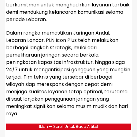
berkomitmen untuk menghadirkan layanan terbaik
demi mendukung kelancaran komunikasi selama
periode Lebaran.
Dalam rangka memastikan Jaringan Andal,
Lebaran Lancar, PLN Icon Plus telah melakukan
berbagai langkah strategis, mulai dari
pemeliharaan jaringan secara berkala,
peningkatan kapasitas infrastruktur, hingga siaga
24/7 untuk mengantisipasi gangguan yang mungkin
terjadi. Tim teknis yang tersebar di berbagai
wilayah siap merespons dengan cepat demi
menjaga kualitas layanan tetap optimal, terutama
di saat lonjakan penggunaan jaringan yang
meningkat signifikan selama musim mudik dan hari
raya.
Iklan — Scroll Untuk Baca Artikel