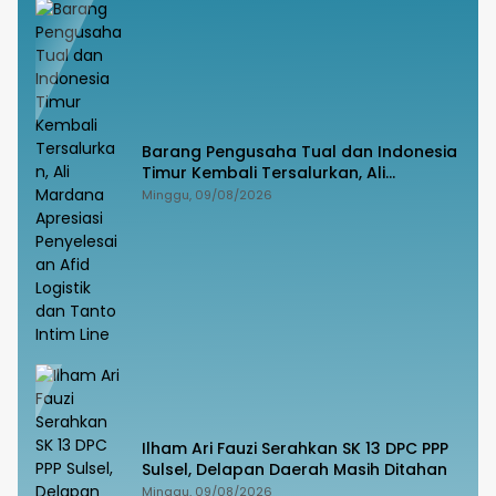
Barang Pengusaha Tual dan Indonesia
Timur Kembali Tersalurkan, Ali
Mardana Apresiasi Penyelesaian Afid
Minggu, 09/08/2026
Logistik dan Tanto Intim Line
Ilham Ari Fauzi Serahkan SK 13 DPC PPP
Sulsel, Delapan Daerah Masih Ditahan
Minggu, 09/08/2026