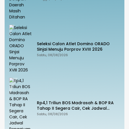
Seleksi Calon Atlet Domino ORADO
Sinjai Menuju Porprov XVIII 2026
Sabtu, 08/08/2026
Rp4,1 Triliun BOS Madrasah & BOP RA
Tahap II Segera Cair, Cek Jadwal
Pengajuannya!
Sabtu, 08/08/2026