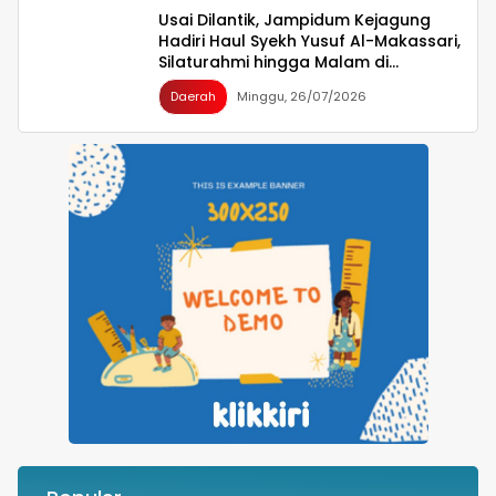
Usai Dilantik, Jampidum Kejagung
Hadiri Haul Syekh Yusuf Al-Makassari,
Silaturahmi hingga Malam di
Makassar
Daerah
Minggu, 26/07/2026