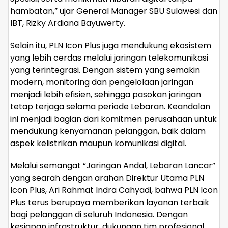
hambatan,” ujar General Manager SBU Sulawesi dan
IBT, Rizky Ardiana Bayuwerty.
Selain itu, PLN Icon Plus juga mendukung ekosistem
yang lebih cerdas melalui jaringan telekomunikasi
yang terintegrasi. Dengan sistem yang semakin
modern, monitoring dan pengelolaan jaringan
menjadi lebih efisien, sehingga pasokan jaringan
tetap terjaga selama periode Lebaran. Keandalan
ini menjadi bagian dari komitmen perusahaan untuk
mendukung kenyamanan pelanggan, baik dalam
aspek kelistrikan maupun komunikasi digital.
Melalui semangat “Jaringan Andal, Lebaran Lancar”
yang searah dengan arahan Direktur Utama PLN
Icon Plus, Ari Rahmat Indra Cahyadi, bahwa PLN Icon
Plus terus berupaya memberikan layanan terbaik
bagi pelanggan di seluruh Indonesia. Dengan
kesiapan infrastruktur, dukungan tim profesional,