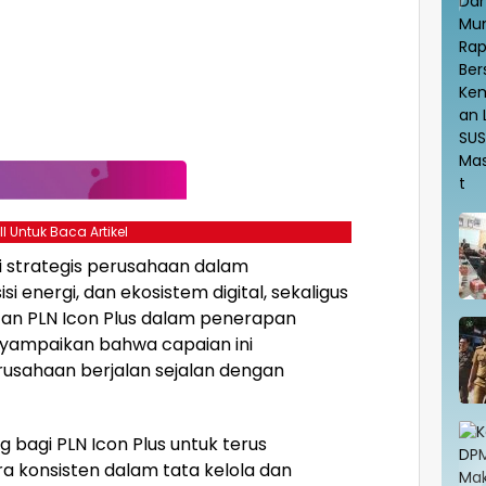
ll Untuk Baca Artikel
 strategis perusahaan dalam
i energi, dan ekosistem digital, sekaligus
an PLN Icon Plus dalam penerapan
menyampaikan bahwa capaian ini
usahaan berjalan sejalan dengan
 bagi PLN Icon Plus untuk terus
a konsisten dalam tata kelola dan