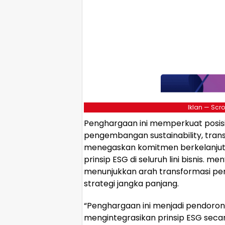
Iklan — Scro
Penghargaan ini memperkuat posisi
pengembangan sustainability, transis
menegaskan komitmen berkelanjut
prinsip ESG di seluruh lini bisnis. 
menunjukkan arah transformasi per
strategi jangka panjang.
“Penghargaan ini menjadi pendorong
mengintegrasikan prinsip ESG secar