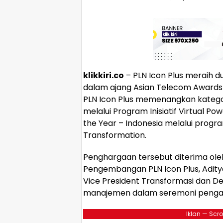
klikkiri.co
– PLN Icon Plus meraih d
dalam ajang Asian Telecom Awards 
PLN Icon Plus memenangkan kategori 
melalui Program Inisiatif Virtual Powe
the Year – Indonesia melalui progr
Transformation.
Penghargaan tersebut diterima ole
Pengembangan PLN Icon Plus, Adity
Vice President Transformasi dan Del
manajemen dalam seremoni penga
Iklan — Scro