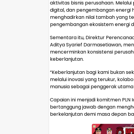
aktivitas bisnis perusahaan. Melalu
digital, dan pengembangan energi 
menghadirkan nilai tambah yang te
pengembangan ekosistem energi dan
Sementara itu, Direktur Perencana
Aditya Syarief Darmasetiawan, m
mencerminkan konsistensi perusa
keberlanjutan.
“Keberlanjutan bagi kami bukan se
melalui inovasi yang terukur, kolab
manusia sebagai penggerak utama t
Capaian ini menjadi komitmen PLN 
bertanggung jawab dengan menghadir
berkelanjutan demi masa depan ba