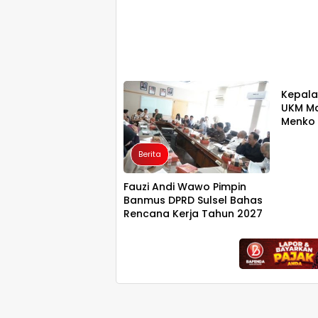
Berit
Kepala
UKM Ma
Menko 
Kampu
Putih U
Berita
Fauzi Andi Wawo Pimpin
Banmus DPRD Sulsel Bahas
Rencana Kerja Tahun 2027