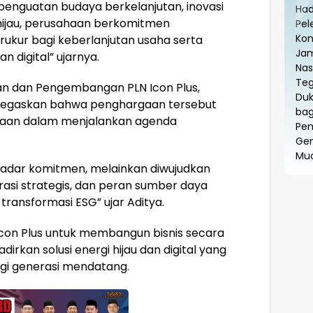
i penguatan budaya berkelanjutan, inovasi
hijau, perusahaan berkomitmen
rukur bagi keberlanjutan usaha serta
 digital” ujarnya.
an dan Pengembangan PLN Icon Plus,
enegaskan bahwa penghargaan tersebut
haan dalam menjalankan agenda
kadar komitmen, melainkan diwujudkan
orasi strategis, dan peran sumber daya
ransformasi ESG” ujar Aditya.
Icon Plus untuk membangun bisnis secara
kan solusi energi hijau dan digital yang
gi generasi mendatang.