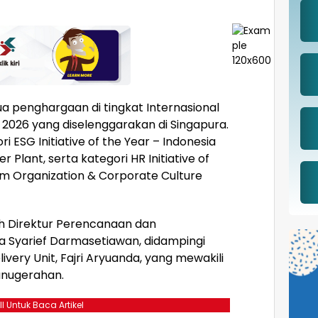
ua penghargaan di tingkat Internasional
2026 yang diselenggarakan di Singapura.
ESG Initiative of the Year – Indonesia
r Plant, serta kategori HR Initiative of
am Organization & Corporate Culture
h Direktur Perencanaan dan
a Syarief Darmasetiawan, didampingi
ivery Unit, Fajri Aryuanda, yang mewakili
nugerahan.
ll Untuk Baca Artikel