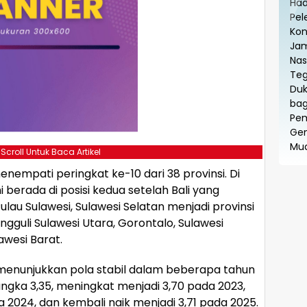
 Scroll Untuk Baca Artikel
enempati peringkat ke-10 dari 38 provinsi. Di
i berada di posisi kedua setelah Bali yang
lau Sulawesi, Sulawesi Selatan menjadi provinsi
gguli Sulawesi Utara, Gorontalo, Sulawesi
awesi Barat.
a menunjukkan pola stabil dalam beberapa tahun
angka 3,35, meningkat menjadi 3,70 pada 2023,
 2024, dan kembali naik menjadi 3,71 pada 2025.