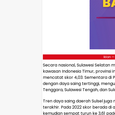
Iklan —
Secara nasional, Sulawesi Selatan m
kawasan Indonesia Timur, provinsi in
mencatat skor 4,03. Sementara di Pu
dengan daya saing tertinggi, mengun
Tenggara, Sulawesi Tengah, dan Sul
Tren daya saing daerah Sulsel jug
terakhir. Pada 2022 skor berada di 
kemudian sempat turun ke 3,61 pada