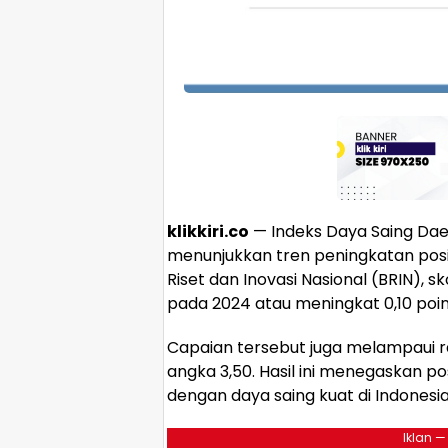
klikkiri.co
— Indeks Daya Saing Dae
menunjukkan tren peningkatan posit
Riset dan Inovasi Nasional (BRIN), sko
pada 2024 atau meningkat 0,10 poin
Capaian tersebut juga melampaui r
angka 3,50. Hasil ini menegaskan pos
dengan daya saing kuat di Indonesia
Iklan —