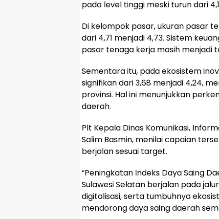
pada level tinggi meski turun dari 4,
Di kelompok pasar, ukuran pasar t
dari 4,71 menjadi 4,73. Sistem keua
pasar tenaga kerja masih menjadi t
Sementara itu, pada ekosistem inova
signifikan dari 3,68 menjadi 4,24, 
provinsi. Hal ini menunjukkan perk
daerah.
Plt Kepala Dinas Komunikasi, Inform
Salim Basmin, menilai capaian te
berjalan sesuai target.
“Peningkatan Indeks Daya Saing D
Sulawesi Selatan berjalan pada jalu
digitalisasi, serta tumbuhnya ekosi
mendorong daya saing daerah semak