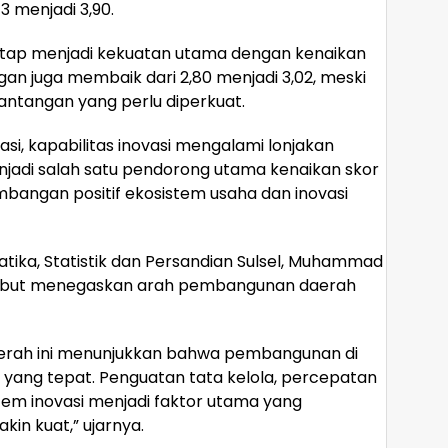
13 menjadi 3,90.
etap menjadi kekuatan utama dengan kenaikan
ngan juga membaik dari 2,80 menjadi 3,02, meski
antangan yang perlu diperkuat.
si, kapabilitas inovasi mengalami lonjakan
menjadi salah satu pendorong utama kenaikan skor
embangan positif ekosistem usaha dan inovasi
atika, Statistik dan Persandian Sulsel, Muhammad
rsebut menegaskan arah pembangunan daerah
aerah ini menunjukkan bahwa pembangunan di
r yang tepat. Penguatan tata kelola, percepatan
stem inovasi menjadi faktor utama yang
in kuat,” ujarnya.