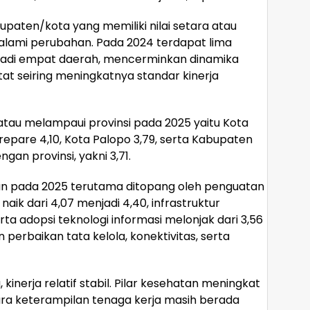
upaten/kota yang memiliki nilai setara atau
alami perubahan. Pada 2024 terdapat lima
jadi empat daerah, mencerminkan dinamika
tat seiring meningkatnya standar kinerja
tau melampaui provinsi pada 2025 yaitu Kota
repare 4,10, Kota Palopo 3,79, serta Kabupaten
n provinsi, yakni 3,71.
katan pada 2025 terutama ditopang oleh penguatan
 naik dari 4,07 menjadi 4,40, infrastruktur
rta adopsi teknologi informasi melonjak dari 3,56
n perbaikan tata kelola, konektivitas, serta
inerja relatif stabil. Pilar kesehatan meningkat
ntara keterampilan tenaga kerja masih berada