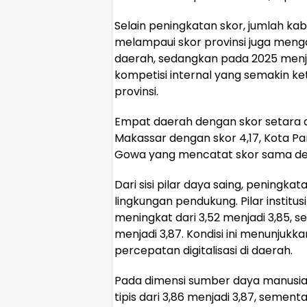
Selain peningkatan skor, jumlah kab
melampaui skor provinsi juga meng
daerah, sedangkan pada 2025 men
kompetisi internal yang semakin ke
provinsi.
Empat daerah dengan skor setara a
Makassar dengan skor 4,17, Kota Pa
Gowa yang mencatat skor sama denga
Dari sisi pilar daya saing, pening
lingkungan pendukung. Pilar institusi
meningkat dari 3,52 menjadi 3,85, se
menjadi 3,87. Kondisi ini menunjukka
percepatan digitalisasi di daerah.
Pada dimensi sumber daya manusia, k
tipis dari 3,86 menjadi 3,87, seme