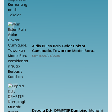
Aldin Bulen Raih Gelar Doktor
Cumlaude, Tawarkan Model Baru
Pemidanaan Suap Berbasis Keadilan
Kamis, 06/08/2026
Kepala DLH, DPMPTSP Dampingi Munafri