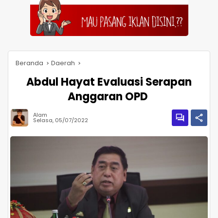
Beranda
Daerah
Abdul Hayat Evaluasi Serapan
Anggaran OPD
Alam
Selasa, 05/07/2022