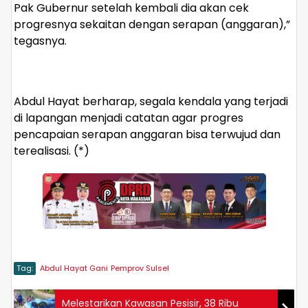
Pak Gubernur setelah kembali dia akan cek
progresnya sekaitan dengan serapan (anggaran),”
tegasnya.
Abdul Hayat berharap, segala kendala yang terjadi
di lapangan menjadi catatan agar progres
pencapaian serapan anggaran bisa terwujud dan
terealisasi. (*)
Tag:
Abdul Hayat Gani
Pemprov Sulsel
Melestarikan Kawasan Pesisir, 38 Ribu