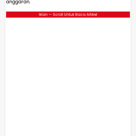
anggaran.
Iklan — Scroll Untuk Baca Artikel