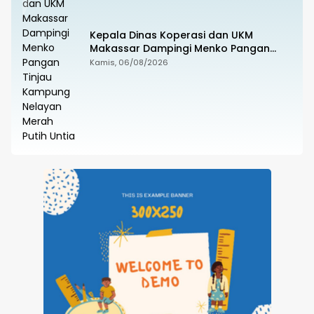
Kepala Dinas Koperasi dan UKM
Makassar Dampingi Menko Pangan
Tinjau Kampung Nelayan Merah Putih
Kamis, 06/08/2026
Untia