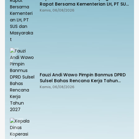
Rapat Bersama Kementerian LH, PT SUS
dan Masyarakat
Kamis, 06/08/2026
Fauzi Andi Wawo Pimpin Banmus DPRD
Sulsel Bahas Rencana Kerja Tahun
2027
Kamis, 06/08/2026