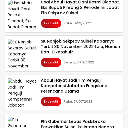
Usai Abdul Hayat Gani Resmi Dicopot,
Eks Bupati Pinrang 2 Periode Ini Jabat
Plh Sekprov Sulsel
Eksekutif
Rabu, 14/12/2022
SK Nonjob Sekprov Sulsel Kabarnya
Terbit 30 November 2022 Lalu, Namun
Baru Diketahui?
Eksekutif
Selasa, 13/12/2022
Abdul Hayat Jadi Tim Penguji
Kompetensi Jabatan Fungsional
Perencana Utama
Eksekutif
Rabu, 27/07/2022
Plh Gubernur Lepas Paskibraka
Perwakilan Sulsel ke Istana Negara