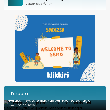
Jumat, 01/07/2022
Terbaru
72 Pekan Menjaga Kebersihan, Jumat Bersih Jadi
Gerakan Nyata Wujudkan Jeneponto Bahagia
Jumat, 07/08/2026