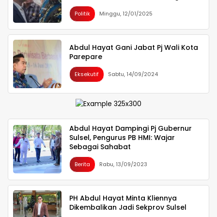
Terburu-buru
Politik
Minggu, 12/01/2025
Abdul Hayat Gani Jabat Pj Wali Kota
Parepare
Eksekutif
Sabtu, 14/09/2024
Abdul Hayat Dampingi Pj Gubernur
Sulsel, Pengurus PB HMI: Wajar
Sebagai Sahabat
Berita
Rabu, 13/09/2023
PH Abdul Hayat Minta Kliennya
Dikembalikan Jadi Sekprov Sulsel