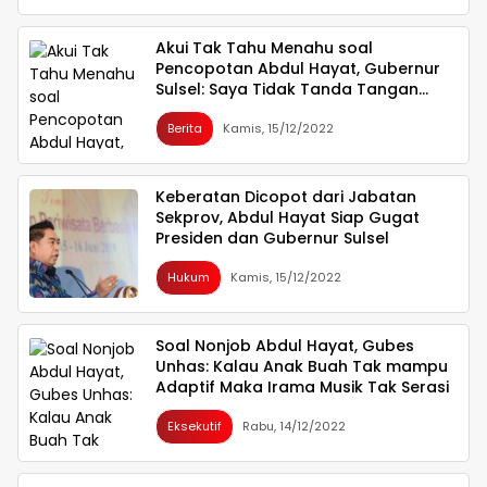
Akui Tak Tahu Menahu soal
Pencopotan Abdul Hayat, Gubernur
Sulsel: Saya Tidak Tanda Tangan
Apa-apa
Berita
Kamis, 15/12/2022
Keberatan Dicopot dari Jabatan
Sekprov, Abdul Hayat Siap Gugat
Presiden dan Gubernur Sulsel
Hukum
Kamis, 15/12/2022
Soal Nonjob Abdul Hayat, Gubes
Unhas: Kalau Anak Buah Tak mampu
Adaptif Maka Irama Musik Tak Serasi
Eksekutif
Rabu, 14/12/2022