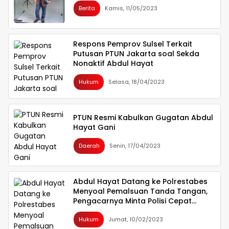
Berita
Kamis, 11/05/2023
Respons Pemprov Sulsel Terkait
Putusan PTUN Jakarta soal Sekda
Nonaktif Abdul Hayat
Hukum
Selasa, 18/04/2023
PTUN Resmi Kabulkan Gugatan Abdul
Hayat Gani
Daerah
Senin, 17/04/2023
Abdul Hayat Datang ke Polrestabes
Menyoal Pemalsuan Tanda Tangan,
Pengacarnya Minta Polisi Cepat
Bertindak!
Hukum
Jumat, 10/02/2023