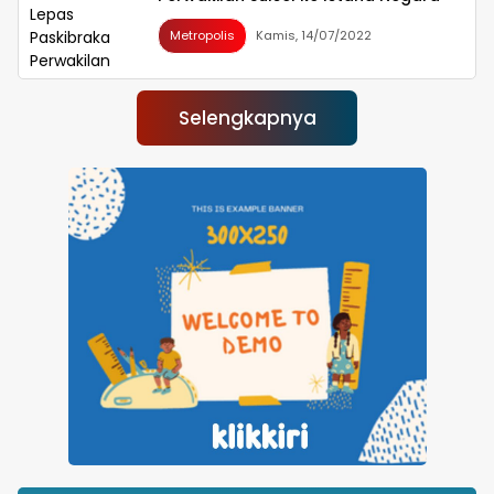
Metropolis
Kamis, 14/07/2022
Selengkapnya