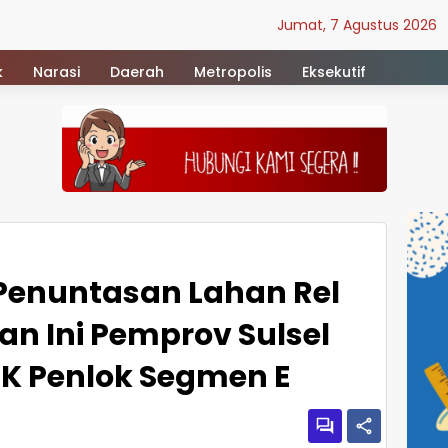
Jumat, 7 Agustus 2026
k
Narasi
Daerah
Metropolis
Eksekutif
l Penuntasan Lahan Rel
lan Ini Pemprov Sulsel
K Penlok Segmen E