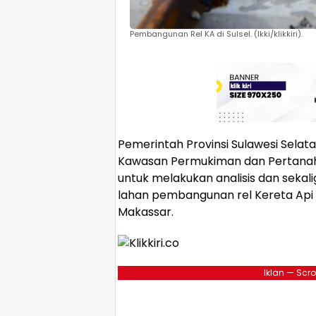
Pembangunan Rel KA di Sulsel. (Ikki/klikkiri).
Pemerintah Provinsi Sulawesi Selata
Kawasan Permukiman dan Pertanaha
untuk melakukan analisis dan sekal
lahan pembangunan rel Kereta Api
Makassar.
Iklan — Scro