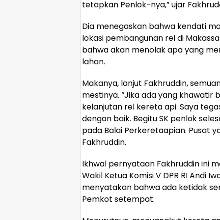
tetapkan Penlok-nya,” ujar Fakhrud
Dia menegaskan bahwa kendati mas
lokasi pembangunan rel di Makassa
bahwa akan menolak apa yang menj
lahan.
Makanya, lanjut Fakhruddin, semua
mestinya. “Jika ada yang khawatir b
kelanjutan rel kereta api. Saya tega
dengan baik. Begitu SK penlok sele
pada Balai Perkeretaapian. Pusat 
Fakhruddin.
Ikhwal pernyataan Fakhruddin ini 
Wakil Ketua Komisi V DPR RI Andi 
menyatakan bahwa ada ketidak ser
Pemkot setempat.