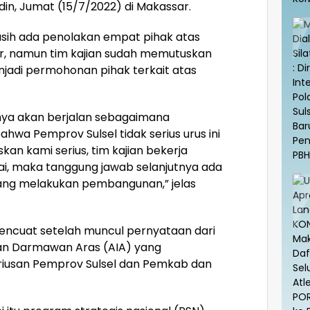
din, Jumat (15/7/2022) di Makassar.
ih ada penolakan empat pihak atas
r, namun tim kajian sudah memutuskan
adi permohonan pihak terkait atas
nya akan berjalan sebagaimana
ahwa Pemprov Sulsel tidak serius urus ini
skan kami serius, tim kajian bekerja
sai, maka tanggung jawab selanjutnya ada
yang melakukan pembangunan,” jelas
mencuat setelah muncul pernyataan dari
Iwan Darmawan Aras (AIA) yang
iusan Pemprov Sulsel dan Pemkab dan