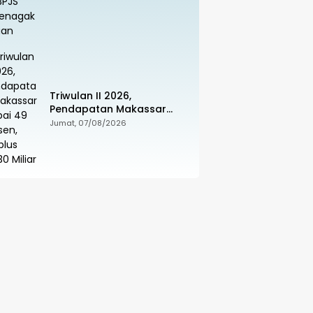
Triwulan II 2026,
Pendapatan Makassar
Capai 49 Persen, Surplus
Jumat, 07/08/2026
Rp130 Miliar