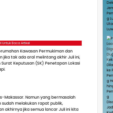
ll Untuk Baca Artikel
 Perumahan Kawasan Permukiman dan
ka tak ada aral melintang akhir Juli ini,
 Surat Keputusan (SK) Penetapan Lokasi
pi.
ros-Makassar. Namun yang bermasalah
an sudah melakukan rapat publik,
 akhirnya jika semua lancar Juli ini kita