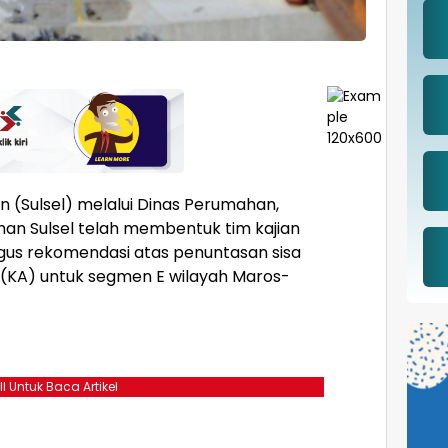
n (Sulsel) melalui Dinas Perumahan,
n Sulsel telah membentuk tim kajian
igus rekomendasi atas penuntasan sisa
 (KA) untuk segmen E wilayah Maros-
ll Untuk Baca Artikel