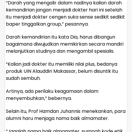
“Darah yang mengalir dalam nadinya kalian darah
kemandirian jangan menjadi dokter hari ini setelah
itu menjadi dokter cengen suka sense sedikit sedikit
baper tinggalkan group,” pesannya.
Darah kemandirian itu kata Dia, harus dibangun
bagaimana diwujudkan memikirkan secara mandiri
melanjutkan studinya dan mengambil spesialis.
“Kalian jadi dokter itu memiliki nilai plus, bedanya
produk UIN Alauddin Makassar, belum disuntik itu
sudah sembuh.
Artinya, ada perilaku keagamaan dalam
menyembuhkan,” bebernya.
Selain itu, Prof Hamdan Juhannis menekankan, para
alumni haru menjaga nama baik almamater.
“Jagalah nama baik almamater, sumpah kode etik