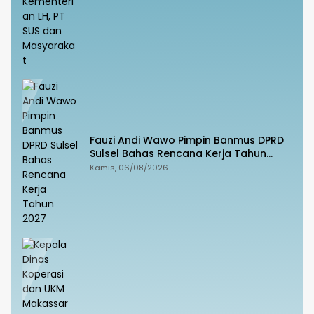
Fauzi Andi Wawo Pimpin Banmus DPRD
Sulsel Bahas Rencana Kerja Tahun
2027
Kamis, 06/08/2026