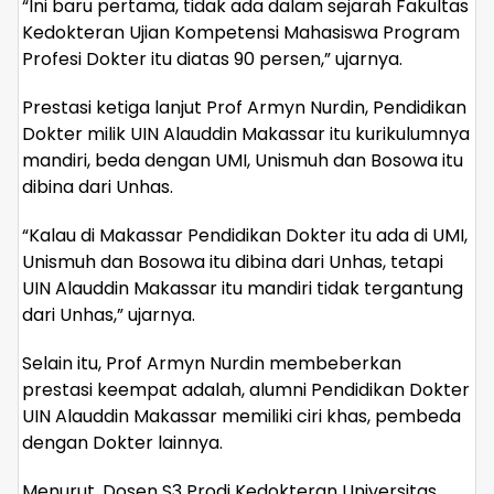
“Ini baru pertama, tidak ada dalam sejarah Fakultas
Kedokteran Ujian Kompetensi Mahasiswa Program
Profesi Dokter itu diatas 90 persen,” ujarnya.
Prestasi ketiga lanjut Prof Armyn Nurdin, Pendidikan
Dokter milik UIN Alauddin Makassar itu kurikulumnya
mandiri, beda dengan UMI, Unismuh dan Bosowa itu
dibina dari Unhas.
“Kalau di Makassar Pendidikan Dokter itu ada di UMI,
Unismuh dan Bosowa itu dibina dari Unhas, tetapi
UIN Alauddin Makassar itu mandiri tidak tergantung
dari Unhas,” ujarnya.
Selain itu, Prof Armyn Nurdin membeberkan
prestasi keempat adalah, alumni Pendidikan Dokter
UIN Alauddin Makassar memiliki ciri khas, pembeda
dengan Dokter lainnya.
Menurut, Dosen S3 Prodi Kedokteran Universitas