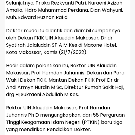
Selanjutnya, Triska Rezkyanti Putri, Nuraeni Azizah
Amalia, Hidro Muhammad Perdana, Dian Wahyuni,
Muh. Edward Huznan Rafid.
Dokter muda itu dilantik dan diambil sumpahnya
oleh Dekan FKIK UIN Alauddin Makassar, Dr dr
Syatirah Jalaluddin SP A M Kes di Maxone Hotel,
Kota Makassar, Kamis (21/7/2022).
Hadir dalam pelantikan itu, Rektor UIN Alauddin
Makassar, Prof Hamdan Juhannis. Dekan dan Para
Wakil Dekan FKIK, Mantan Dekan FKIK Prof Dr dr
Andi Armyn Nurdin M Sc, Direktur Rumah Sakit Haji,
drg Hj Sukraeni Abdullah M Kes.
Rektor UIN Alauddin Makassar, Prof Hamdan
Juhannis Ph D mengungkapkan, dari 58 Perguruan
Tinggi Keagamaan Islam Negeri (PTKIN) baru tiga
yang mendirikan Pendidikan Dokter.