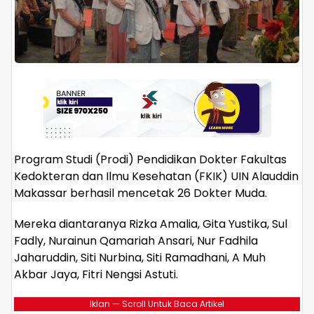
Program Studi (Prodi) Pendidikan Dokter Fakultas
Kedokteran dan Ilmu Kesehatan (FKIK) UIN Alauddin
Makassar berhasil mencetak 26 Dokter Muda.
Mereka diantaranya Rizka Amalia, Gita Yustika, Sul
Fadly, Nurainun Qamariah Ansari, Nur Fadhila
Jaharuddin, Siti Nurbina, Siti Ramadhani, A Muh
Akbar Jaya, Fitri Nengsi Astuti.
Iklan — Scroll Untuk Baca Artikel