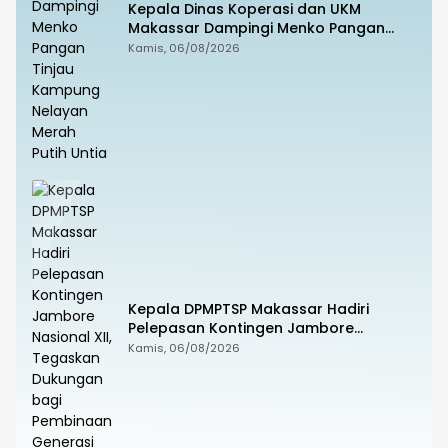
Kepala Dinas Koperasi dan UKM
Makassar Dampingi Menko Pangan
Tinjau Kampung Nelayan Merah Putih
Kamis, 06/08/2026
Untia
Kepala DPMPTSP Makassar Hadiri
Pelepasan Kontingen Jambore
Nasional XII, Tegaskan Dukungan bagi
Kamis, 06/08/2026
Pembinaan Generasi Muda