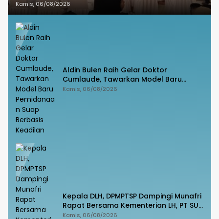
Kamis, 06/08/2026
Aldin Bulen Raih Gelar Doktor
Cumlaude, Tawarkan Model Baru
Pemidanaan Suap Berbasis Keadilan
Kamis, 06/08/2026
Kepala DLH, DPMPTSP Dampingi Munafri
Rapat Bersama Kementerian LH, PT SUS
dan Masyarakat
Kamis, 06/08/2026