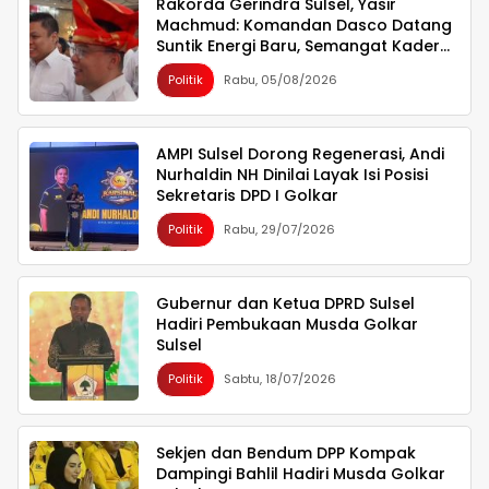
Rakorda Gerindra Sulsel, Yasir
Machmud: Komandan Dasco Datang
Suntik Energi Baru, Semangat Kader
Berlipat Ganda
Politik
Rabu, 05/08/2026
AMPI Sulsel Dorong Regenerasi, Andi
Nurhaldin NH Dinilai Layak Isi Posisi
Sekretaris DPD I Golkar
Politik
Rabu, 29/07/2026
Gubernur dan Ketua DPRD Sulsel
Hadiri Pembukaan Musda Golkar
Sulsel
Politik
Sabtu, 18/07/2026
Sekjen dan Bendum DPP Kompak
Dampingi Bahlil Hadiri Musda Golkar