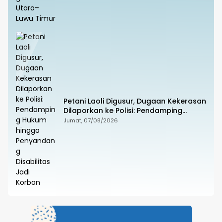
Petani Laoli Digusur, Dugaan Kekerasan
Dilaporkan ke Polisi: Pendamping
Hukum hingga Penyandang Disabilitas
Jumat, 07/08/2026
Jadi Korban