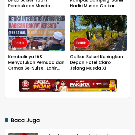
Pembukaan Musda
Hadiri Musda Golkar
Golkar Sulsel
Sulsel
Politik
Politik
Kembalinya IAS
Golkar Sulsel Kuningkan
Menyatukan Pemuda dan
Depan Hotel Claro
Ormas Se-Sulsel, Lahir
Jelang Musda XI
Komitmen Bersama
Mengawal Perjuangan
Baca Juga