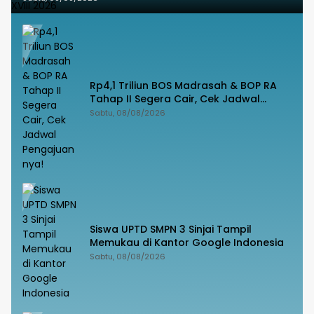
Rp4,1 Triliun BOS Madrasah & BOP RA
Tahap II Segera Cair, Cek Jadwal
Pengajuannya!
Sabtu, 08/08/2026
Siswa UPTD SMPN 3 Sinjai Tampil
Memukau di Kantor Google Indonesia
Sabtu, 08/08/2026