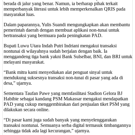
berada di jalur yang benar. Namun, ia berharap pihak terkait
memperbanyak literasi untuk lebih memperkenalkan QRIS pada
masyarakat luas.
Dalam paparannya, Yulis Suandi mengungkapkan akan membantu
pemerintah daerah dengan membuat aplikasi non-tunai untuk
bertransaksi yang bermuara pada peningkatan PAD.
Bupati Luwu Utara Indah Putri Indriani mengakui transaksi
nontunai di wilayahnya sudah berjalan dengan baik. Ia
menggandeng tiga bank yakni Bank Sulselbar, BNI, dan BRI untuk
melayani masyarakat.
“Bank mitra kami menyediakan alat penguat sinyal untuk
mendukung suksesnya transaksi non-tunai di pasar yang ada di
desa,” ujarnya.
Sementara Taufan Pawe yang memfasilitasi Stadion Gelora BJ
Habibie sebagai kandang PSM Makassar mengakui mendapatkan
PAD yang cukup menggembirakan dari penjualan tiket PSM yang
dilakukan secara online.
“Di pasar kami juga sudah banyak yang menyelenggarakan
transaksi nontunai. Semuanya serba digital termasuk timbangannya
sehingga tidak ada lagi kecurangan,” ujarnya.