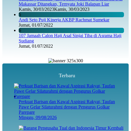
Makassar Ditangkap, Ternyata Joki Balapan Liar
Kamis, 30/03/2023
Kamis, 30/03/2023
5
Andi Seto Puji Kinerja AKBP Rachmat Sumekar
Jumat, 01/07/2022
6
107 Jamaah Calon Haji Asal Sinjai Tiba di Asrama Haji
Sudiang
Jumat, 01/07/2022
Terbaru
Perkuat Barisan dan Kawal Aspirasi Rakyat, Taufan
Pawe Gelar Silaturahmi dengan Pengurus Golkar
Parepare
Minggu, 09/08/2026