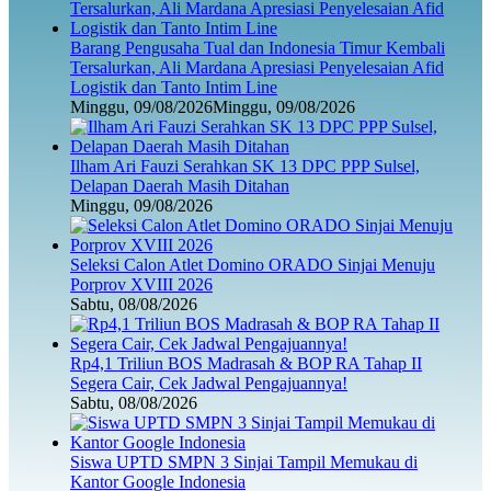
Barang Pengusaha Tual dan Indonesia Timur Kembali
Tersalurkan, Ali Mardana Apresiasi Penyelesaian Afid
Logistik dan Tanto Intim Line
Minggu, 09/08/2026
Minggu, 09/08/2026
Ilham Ari Fauzi Serahkan SK 13 DPC PPP Sulsel,
Delapan Daerah Masih Ditahan
Minggu, 09/08/2026
Seleksi Calon Atlet Domino ORADO Sinjai Menuju
Porprov XVIII 2026
Sabtu, 08/08/2026
Rp4,1 Triliun BOS Madrasah & BOP RA Tahap II
Segera Cair, Cek Jadwal Pengajuannya!
Sabtu, 08/08/2026
Siswa UPTD SMPN 3 Sinjai Tampil Memukau di
Kantor Google Indonesia