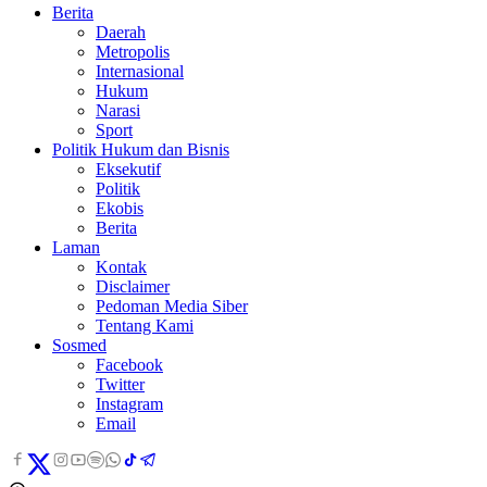
Berita
Daerah
Metropolis
Internasional
Hukum
Narasi
Sport
Politik Hukum dan Bisnis
Eksekutif
Politik
Ekobis
Berita
Laman
Kontak
Disclaimer
Pedoman Media Siber
Tentang Kami
Sosmed
Facebook
Twitter
Instagram
Email