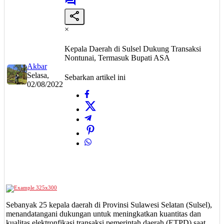
×
Kepala Daerah di Sulsel Dukung Transaksi
Nontunai, Termasuk Bupati ASA
Akbar
Selasa,
Sebarkan artikel ini
02/08/2022
Sebanyak 25 kepala daerah di Provinsi Sulawesi Selatan (Sulsel),
menandatangani dukungan untuk meningkatkan kuantitas dan
kualitas elektronfikasi transaksi pemerintah daerah (ETPD) saat