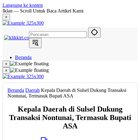
Langsung ke konten
Iklan — Scroll Untuk Baca Artikel Kami
×
Beranda
Hukum
×
Berita
×
Politik
Narasi
Daerah
Beranda
Daerah
Kepala Daerah di Sulsel Dukung Transaksi
Metropolis
Nontunai, Termasuk Bupati ASA
Eksekutif
Kepala Daerah di Sulsel Dukung
Transaksi Nontunai, Termasuk Bupati
ASA