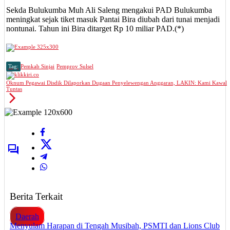
Sekda Bulukumba Muh Ali Saleng mengakui PAD Bulukumba
meningkat sejak tiket masuk Pantai Bira diubah dari tunai menjadi
nontunai. Tahun ini Bira ditarget Rp 10 miliar PAD.(*)
Tag:
Pemkab Sinjai
Pemprov Sulsel
Oknum Pegawai Disdik Dilaporkan Dugaan Penyelewengan Anggaran, LAKIN: Kami Kawal
Tuntas
Berita Terkait
Daerah
Menyulam Harapan di Tengah Musibah, PSMTI dan Lions Club