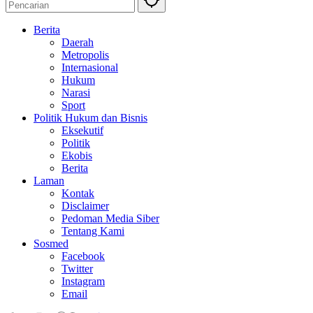
Berita
Daerah
Metropolis
Internasional
Hukum
Narasi
Sport
Politik Hukum dan Bisnis
Eksekutif
Politik
Ekobis
Berita
Laman
Kontak
Disclaimer
Pedoman Media Siber
Tentang Kami
Sosmed
Facebook
Twitter
Instagram
Email