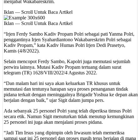
menjabat Wakabareskrim.
Iklan — Scroll Untuk Baca Artikel
Iklan — Scroll Untuk Baca Artikel
“Irjen Ferdy Sambo Kadiv Propam Polri sebagai pati Yanma Polri,
penggantinya Irjen Syahardiantono Wakabareskrim Polri sebagai
Kadiv Propam,” kata Kadiv Humas Polri Irjen Dedi Prasetyo,
Kamis (4/8/2022).
Selain mencopot Ferdy Sambo, Kapolri juga memutasi sejumlah
perwira lainnya. Mutasi Kadiv Propam tertuang dalam surat
telegram (TR) 1628/VIII/2022/4 Agustus 2022.
“Dan malam hari ini saya akan keluarkan TR khusus untuk
memutasi dan tentunya harapan saya proses penanganan tindak
pidana terkait dengan meninggalnya Brigadir Yoshua ke depan akan
berjalan dengan baik,” ujar Sigit dalam jumpa pers.
Ada sebanyak 25 personel Polri yang telah diperiksa timsus Polri
secara etik. Namun Sigit menuturkan tidak menutup kemungkinan
25 personel ini juga akan menjalani proses pidana.
“Jadi Tim Irsus yang dipimpin oleh Irwasum telah memeriksa
sampai saat ini 25 personel dan proses masih terus berjalan di mana