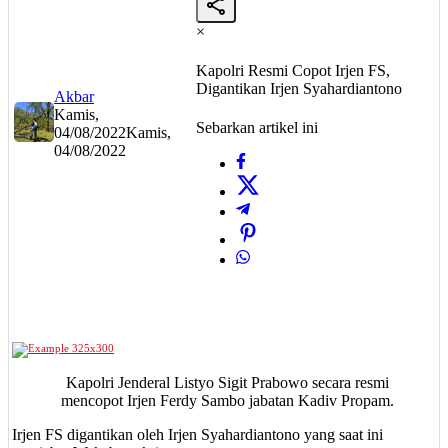
×
Kapolri Resmi Copot Irjen FS,
Digantikan Irjen Syahardiantono
Akbar
Kamis,
Sebarkan artikel ini
04/08/2022
Kamis,
04/08/2022
Kapolri Jenderal Listyo Sigit Prabowo secara resmi
mencopot Irjen Ferdy Sambo jabatan Kadiv Propam.
Irjen FS digantikan oleh Irjen Syahardiantono yang saat ini