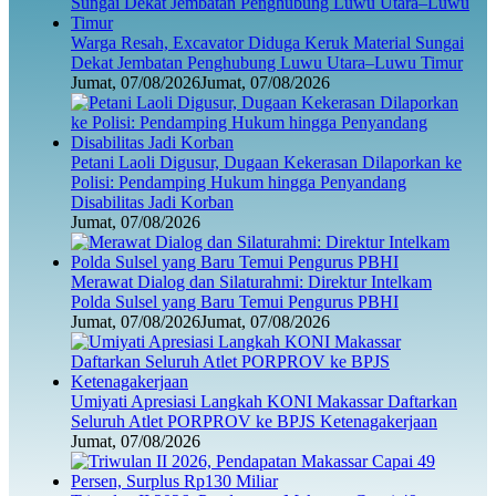
Warga Resah, Excavator Diduga Keruk Material Sungai
Dekat Jembatan Penghubung Luwu Utara–Luwu Timur
Jumat, 07/08/2026
Jumat, 07/08/2026
Petani Laoli Digusur, Dugaan Kekerasan Dilaporkan ke
Polisi: Pendamping Hukum hingga Penyandang
Disabilitas Jadi Korban
Jumat, 07/08/2026
Merawat Dialog dan Silaturahmi: Direktur Intelkam
Polda Sulsel yang Baru Temui Pengurus PBHI
Jumat, 07/08/2026
Jumat, 07/08/2026
Umiyati Apresiasi Langkah KONI Makassar Daftarkan
Seluruh Atlet PORPROV ke BPJS Ketenagakerjaan
Jumat, 07/08/2026