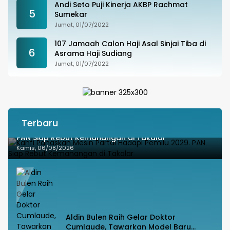
Andi Seto Puji Kinerja AKBP Rachmat
5
Sumekar
Jumat, 01/07/2022
107 Jamaah Calon Haji Asal Sinjai Tiba di
6
Asrama Haji Sudiang
Jumat, 01/07/2022
Terbaru
Kahfi Panaskan Mesin Partai Hadapi Pemilu 2029.
PAN Siap Rebut Kemanangan di Takalar
Kamis, 06/08/2026
Aldin Bulen Raih Gelar Doktor
Cumlaude, Tawarkan Model Baru