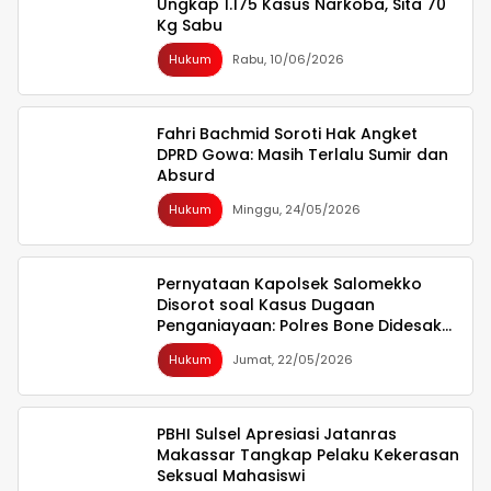
Ungkap 1.175 Kasus Narkoba, Sita 70
Kg Sabu
Hukum
Rabu, 10/06/2026
Fahri Bachmid Soroti Hak Angket
DPRD Gowa: Masih Terlalu Sumir dan
Absurd
Hukum
Minggu, 24/05/2026
Pernyataan Kapolsek Salomekko
Disorot soal Kasus Dugaan
Penganiayaan: Polres Bone Didesak
Diambil Alih
Hukum
Jumat, 22/05/2026
PBHI Sulsel Apresiasi Jatanras
Makassar Tangkap Pelaku Kekerasan
Seksual Mahasiswi