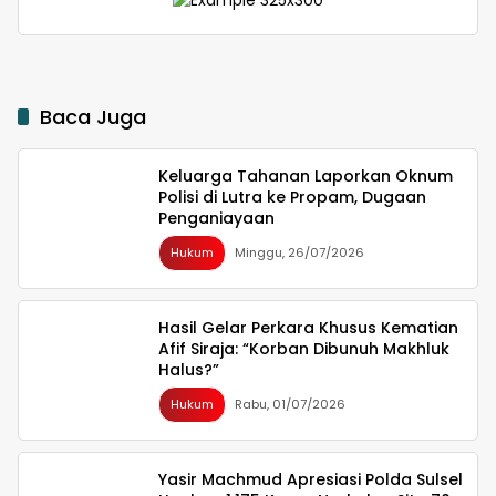
Alih
Baca Juga
Keluarga Tahanan Laporkan Oknum
Polisi di Lutra ke Propam, Dugaan
Penganiayaan
Hukum
Minggu, 26/07/2026
Hasil Gelar Perkara Khusus Kematian
Afif Siraja: “Korban Dibunuh Makhluk
Halus?”
Hukum
Rabu, 01/07/2026
Yasir Machmud Apresiasi Polda Sulsel