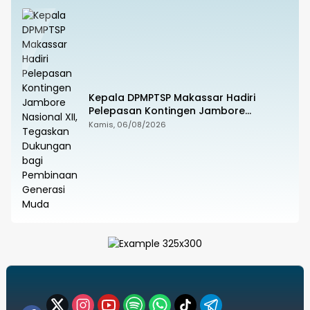
Kepala DPMPTSP Makassar Hadiri
Pelepasan Kontingen Jambore
Nasional XII, Tegaskan Dukungan bagi
Kamis, 06/08/2026
Pembinaan Generasi Muda