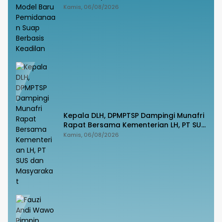
Pemidanaan Suap Berbasis Keadilan
Kamis, 06/08/2026
Kepala DLH, DPMPTSP Dampingi Munafri
Rapat Bersama Kementerian LH, PT SUS
dan Masyarakat
Kamis, 06/08/2026