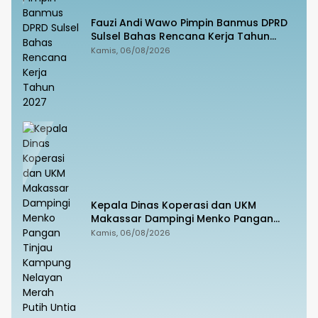
Fauzi Andi Wawo Pimpin Banmus DPRD
Sulsel Bahas Rencana Kerja Tahun
2027
Kamis, 06/08/2026
Kepala Dinas Koperasi dan UKM
Makassar Dampingi Menko Pangan
Tinjau Kampung Nelayan Merah Putih
Kamis, 06/08/2026
Untia