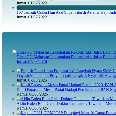
Jumat, 01/07/2022
6
107 Jamaah Calon Haji Asal Sinjai Tiba di Asrama Haji Sud
Jumat, 01/07/2022
Dinas PU Makassar Laksanakan Rekonstruksi Jalan Beton di J
Jumat, 07/08/2026
English Foundation Program Jadi Langkah Nyata SMA Ung
Jumat, 07/08/2026
Kahfi Panaskan Mesin Partai Hadapi Pemilu 2029. PAN Sia
Kamis, 06/08/2026
Aldin Bulen Raih Gelar Doktor Cumlaude, Tawarkan Model
Kamis, 06/08/2026