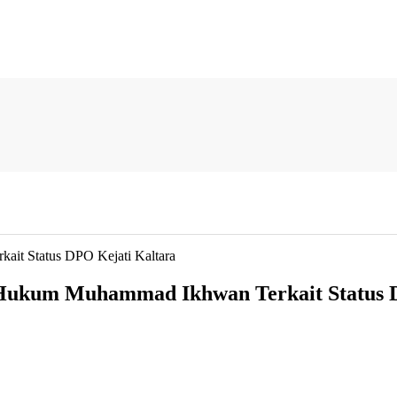
ait Status DPO Kejati Kaltara
 Hukum Muhammad Ikhwan Terkait Status 