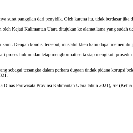
 surat panggilan dari penyidik. Oleh karena itu, tidak berdasar jika d
 oleh Kejati Kalimantan Utara ditujukan ke alamat lama yang sudah tid
ien kami. Dengan kondisi tersebut, mustahil klien kami dapat memenuhi
i proses hukum dan tetap menghormati serta siap mengikuti prosedur y
ng sebagai tersangka dalam perkara dugaan tindak pidana korupsi bel
021.
la Dinas Pariwisata Provinsi Kalimantan Utara tahun 2021), SF (Ketu