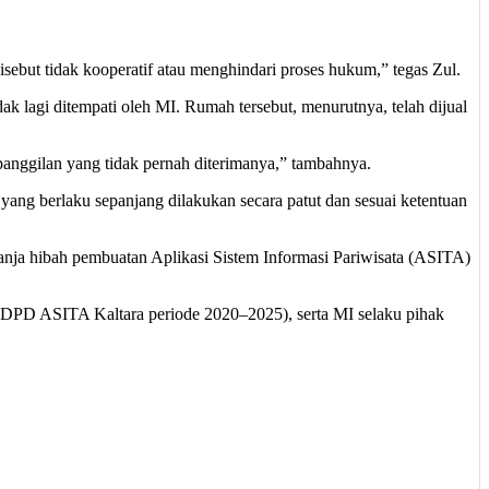
isebut tidak kooperatif atau menghindari proses hukum,” tegas Zul.
ak lagi ditempati oleh MI. Rumah tersebut, menurutnya, telah dijual
 panggilan yang tidak pernah diterimanya,” tambahnya.
ang berlaku sepanjang dilakukan secara patut dan sesuai ketentuan
anja hibah pembuatan Aplikasi Sistem Informasi Pariwisata (ASITA)
a DPD ASITA Kaltara periode 2020–2025), serta MI selaku pihak