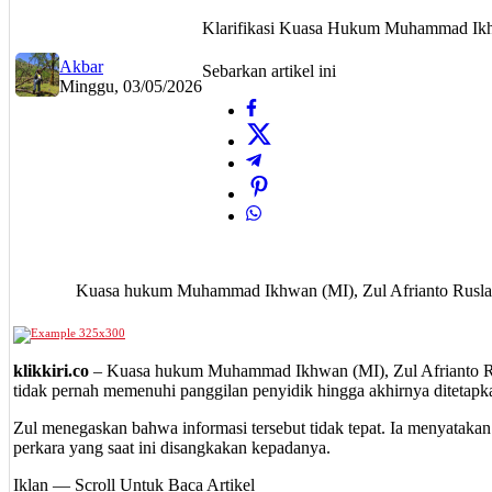
Klarifikasi Kuasa Hukum Muhammad Ikhw
Akbar
Sebarkan artikel ini
Minggu, 03/05/2026
Kuasa hukum Muhammad Ikhwan (MI), Zul Afrianto Ruslan
klikkiri.co
– Kuasa hukum Muhammad Ikhwan (MI), Zul Afrianto Rusl
tidak pernah memenuhi panggilan penyidik hingga akhirnya ditetap
Zul menegaskan bahwa informasi tersebut tidak tepat. Ia menyatakan
perkara yang saat ini disangkakan kepadanya.
Iklan — Scroll Untuk Baca Artikel