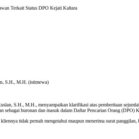
an Terkait Status DPO Kejati Kaltara
, S.H., M.H. (istimewa)
an, S.H., M.H., menyampaikan klarifikasi atas pemberitaan sejumlah
kan sebagai buronan dan masuk dalam Daftar Pencarian Orang (DPO) K
 kliennya tidak pernah mengetahui maupun menerima surat panggilan, 