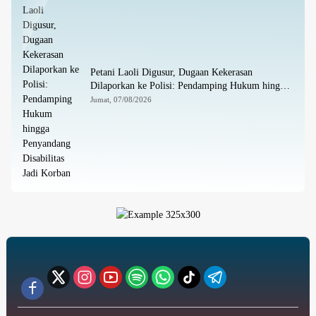
Petani Laoli Digusur, Dugaan Kekerasan
Dilaporkan ke Polisi: Pendamping Hukum hingga
Penyandang Disabilitas Jadi Korban
Jumat, 07/08/2026