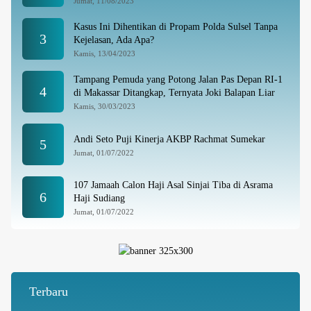
Jumat, 11/08/2023
Kasus Ini Dihentikan di Propam Polda Sulsel Tanpa
3
Kejelasan, Ada Apa?
Kamis, 13/04/2023
Tampang Pemuda yang Potong Jalan Pas Depan RI-1
4
di Makassar Ditangkap, Ternyata Joki Balapan Liar
Kamis, 30/03/2023
Andi Seto Puji Kinerja AKBP Rachmat Sumekar
5
Jumat, 01/07/2022
107 Jamaah Calon Haji Asal Sinjai Tiba di Asrama
6
Haji Sudiang
Jumat, 01/07/2022
Terbaru
Seleksi Calon Atlet Domino ORADO Sinjai Menuju Porprov XVIII