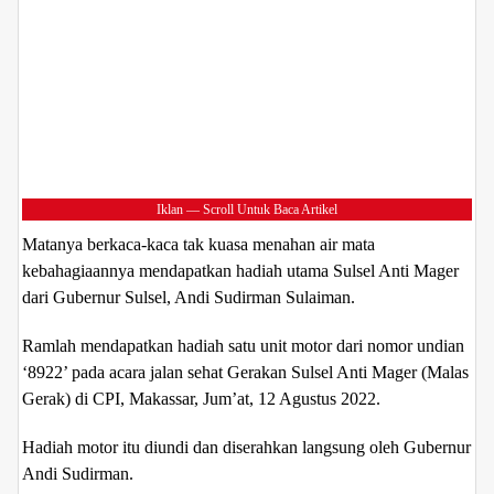
Iklan — Scroll Untuk Baca Artikel
Matanya berkaca-kaca tak kuasa menahan air mata
kebahagiaannya mendapatkan hadiah utama Sulsel Anti Mager
dari Gubernur Sulsel, Andi Sudirman Sulaiman.
Ramlah mendapatkan hadiah satu unit motor dari nomor undian
‘8922’ pada acara jalan sehat Gerakan Sulsel Anti Mager (Malas
Gerak) di CPI, Makassar, Jum’at, 12 Agustus 2022.
Hadiah motor itu diundi dan diserahkan langsung oleh Gubernur
Andi Sudirman.