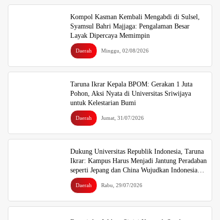
Kompol Kasman Kembali Mengabdi di Sulsel,
Syamsul Bahri Majjaga: Pengalaman Besar
Layak Dipercaya Memimpin
Daerah
Minggu, 02/08/2026
Taruna Ikrar Kepala BPOM: Gerakan 1 Juta
Pohon, Aksi Nyata di Universitas Sriwijaya
untuk Kelestarian Bumi
Daerah
Jumat, 31/07/2026
Dukung Universitas Republik Indonesia, Taruna
Ikrar: Kampus Harus Menjadi Jantung Peradaban
seperti Jepang dan China Wujudkan Indonesia
Emas 2045
Daerah
Rabu, 29/07/2026