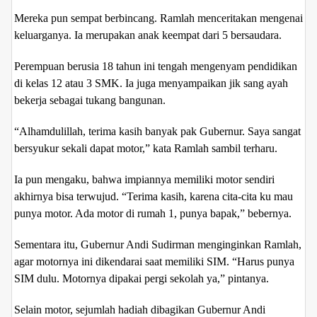
Mereka pun sempat berbincang. Ramlah menceritakan mengenai
keluarganya. Ia merupakan anak keempat dari 5 bersaudara.
Perempuan berusia 18 tahun ini tengah mengenyam pendidikan
di kelas 12 atau 3 SMK. Ia juga menyampaikan jik sang ayah
bekerja sebagai tukang bangunan.
“Alhamdulillah, terima kasih banyak pak Gubernur. Saya sangat
bersyukur sekali dapat motor,” kata Ramlah sambil terharu.
Ia pun mengaku, bahwa impiannya memiliki motor sendiri
akhirnya bisa terwujud. “Terima kasih, karena cita-cita ku mau
punya motor. Ada motor di rumah 1, punya bapak,” bebernya.
Sementara itu, Gubernur Andi Sudirman menginginkan Ramlah,
agar motornya ini dikendarai saat memiliki SIM. “Harus punya
SIM dulu. Motornya dipakai pergi sekolah ya,” pintanya.
Selain motor, sejumlah hadiah dibagikan Gubernur Andi