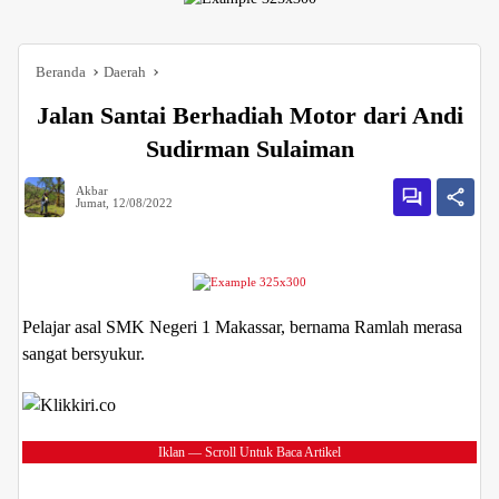
Beranda
Daerah
Jalan Santai Berhadiah Motor dari Andi
Sudirman Sulaiman
Akbar
Jumat, 12/08/2022
Pelajar asal SMK Negeri 1 Makassar, bernama Ramlah merasa
sangat bersyukur.
Iklan — Scroll Untuk Baca Artikel