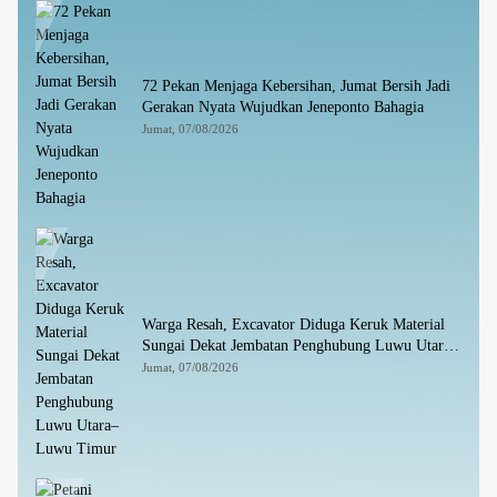
72 Pekan Menjaga Kebersihan, Jumat Bersih Jadi
Gerakan Nyata Wujudkan Jeneponto Bahagia
Jumat, 07/08/2026
Warga Resah, Excavator Diduga Keruk Material
Sungai Dekat Jembatan Penghubung Luwu Utara–
Luwu Timur
Jumat, 07/08/2026