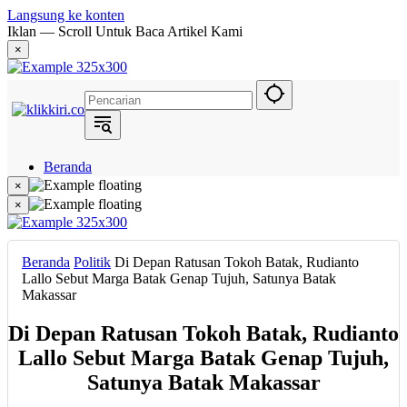
Langsung ke konten
Iklan — Scroll Untuk Baca Artikel Kami
×
Beranda
Hukum
×
Berita
×
Politik
Narasi
Daerah
Beranda
Politik
Di Depan Ratusan Tokoh Batak, Rudianto
Metropolis
Lallo Sebut Marga Batak Genap Tujuh, Satunya Batak
Eksekutif
Makassar
Di Depan Ratusan Tokoh Batak, Rudianto
Lallo Sebut Marga Batak Genap Tujuh,
Satunya Batak Makassar