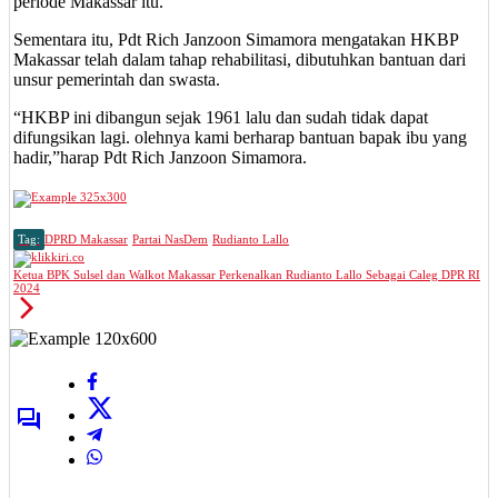
periode Makassar itu.
Sementara itu, Pdt Rich Janzoon Simamora mengatakan HKBP
Makassar telah dalam tahap rehabilitasi, dibutuhkan bantuan dari
unsur pemerintah dan swasta.
“HKBP ini dibangun sejak 1961 lalu dan sudah tidak dapat
difungsikan lagi. olehnya kami berharap bantuan bapak ibu yang
hadir,”harap Pdt Rich Janzoon Simamora.
Tag:
DPRD Makassar
Partai NasDem
Rudianto Lallo
Ketua BPK Sulsel dan Walkot Makassar Perkenalkan Rudianto Lallo Sebagai Caleg DPR RI
2024