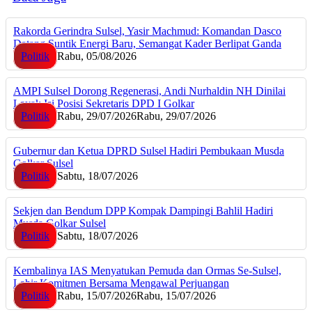
Rakorda Gerindra Sulsel, Yasir Machmud: Komandan Dasco
Datang Suntik Energi Baru, Semangat Kader Berlipat Ganda
Politik
Rabu, 05/08/2026
AMPI Sulsel Dorong Regenerasi, Andi Nurhaldin NH Dinilai
Layak Isi Posisi Sekretaris DPD I Golkar
Politik
Rabu, 29/07/2026
Rabu, 29/07/2026
Gubernur dan Ketua DPRD Sulsel Hadiri Pembukaan Musda
Golkar Sulsel
Politik
Sabtu, 18/07/2026
Sekjen dan Bendum DPP Kompak Dampingi Bahlil Hadiri
Musda Golkar Sulsel
Politik
Sabtu, 18/07/2026
Kembalinya IAS Menyatukan Pemuda dan Ormas Se-Sulsel,
Lahir Komitmen Bersama Mengawal Perjuangan
Politik
Rabu, 15/07/2026
Rabu, 15/07/2026