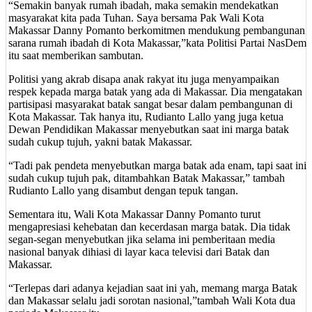
“Semakin banyak rumah ibadah, maka semakin mendekatkan
masyarakat kita pada Tuhan. Saya bersama Pak Wali Kota
Makassar Danny Pomanto berkomitmen mendukung pembangunan
sarana rumah ibadah di Kota Makassar,”kata Politisi Partai NasDem
itu saat memberikan sambutan.
Politisi yang akrab disapa anak rakyat itu juga menyampaikan
respek kepada marga batak yang ada di Makassar. Dia mengatakan
partisipasi masyarakat batak sangat besar dalam pembangunan di
Kota Makassar. Tak hanya itu, Rudianto Lallo yang juga ketua
Dewan Pendidikan Makassar menyebutkan saat ini marga batak
sudah cukup tujuh, yakni batak Makassar.
“Tadi pak pendeta menyebutkan marga batak ada enam, tapi saat ini
sudah cukup tujuh pak, ditambahkan Batak Makassar,” tambah
Rudianto Lallo yang disambut dengan tepuk tangan.
Sementara itu, Wali Kota Makassar Danny Pomanto turut
mengapresiasi kehebatan dan kecerdasan marga batak. Dia tidak
segan-segan menyebutkan jika selama ini pemberitaan media
nasional banyak dihiasi di layar kaca televisi dari Batak dan
Makassar.
“Terlepas dari adanya kejadian saat ini yah, memang marga Batak
dan Makassar selalu jadi sorotan nasional,”tambah Wali Kota dua