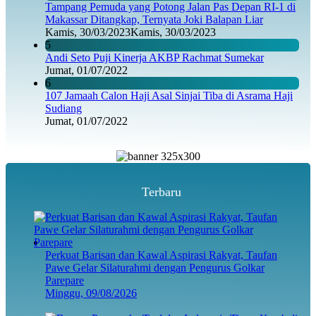
Tampang Pemuda yang Potong Jalan Pas Depan RI-1 di
Makassar Ditangkap, Ternyata Joki Balapan Liar
Kamis, 30/03/2023
Kamis, 30/03/2023
5
Andi Seto Puji Kinerja AKBP Rachmat Sumekar
Jumat, 01/07/2022
6
107 Jamaah Calon Haji Asal Sinjai Tiba di Asrama Haji
Sudiang
Jumat, 01/07/2022
Terbaru
Perkuat Barisan dan Kawal Aspirasi Rakyat, Taufan
Pawe Gelar Silaturahmi dengan Pengurus Golkar
Parepare
Minggu, 09/08/2026