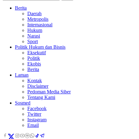
Berita
Daerah
Metropolis
Internasional
Hukum
Narasi
Sport
Politik Hukum dan Bisnis
Eksekutif
Politik
Ekobis
Berita
Laman
Kontak
Disclaimer
Pedoman Media Siber
Tentang Kami
Sosmed
Facebook
Twitter
Instagram
Email