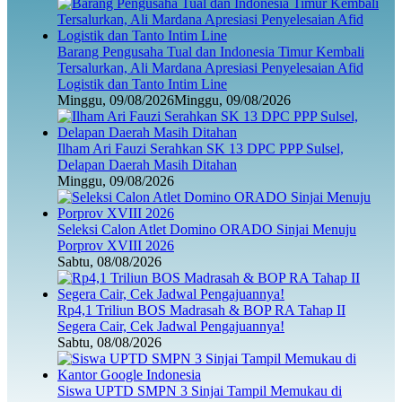
Barang Pengusaha Tual dan Indonesia Timur Kembali
Tersalurkan, Ali Mardana Apresiasi Penyelesaian Afid
Logistik dan Tanto Intim Line
Minggu, 09/08/2026
Minggu, 09/08/2026
Ilham Ari Fauzi Serahkan SK 13 DPC PPP Sulsel,
Delapan Daerah Masih Ditahan
Minggu, 09/08/2026
Seleksi Calon Atlet Domino ORADO Sinjai Menuju
Porprov XVIII 2026
Sabtu, 08/08/2026
Rp4,1 Triliun BOS Madrasah & BOP RA Tahap II
Segera Cair, Cek Jadwal Pengajuannya!
Sabtu, 08/08/2026
Siswa UPTD SMPN 3 Sinjai Tampil Memukau di