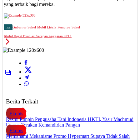
yang terbaik bagi mereka.
Tag:
Gubernur Sulsel
Mobil Listrik
Pemprov Sulsel
Abdul Hayat Evaluasi Serapan Anggaran OPD
Berita Terkait
Ekobis
Resmi Pimpin Pengusaha Tani Indonesia HKTI, Yasir Machmud
Usung Gerakan Kemandirian Pangan
Ekobis
Memahami Mekanisme Promo Hypermart Supaya Tidak Salah