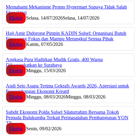
Memahami Mekanisme Promo Hypermart Supaya Tidak Salah
Ekspektasi
Ekobis
Selasa, 14/07/2026
Selasa, 14/07/2026
Haji Amir Didorong Pimpin KADIN Sulsel: Organisasi Butuh
Figur yang Fokus dan Mampu Merangkul Semua Pihak
Ekobis
Kamis, 07/05/2026
Angkasa Pura Hadirkan Mudik Gratis, 400 Warga
Diberangkatkan ke Surabaya
Ekobis
Minggu, 15/03/2026
Andi Seto Asapa Terima Gekrafs Awards 2026, Apresiasi untuk
Pengembangan Ekonomi Kreatif
Ekobis
Minggu, 08/03/2026
Minggu, 08/03/2026
Subdit Ekonomi Polda Sulsel Silaturrahim Bersama Tokoh
Pemuda Bulukumba Terkait Permasalahan Pembangunan YON
TP
Ekobis
Senin, 09/02/2026