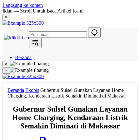
Langsung ke konten
Iklan — Scroll Untuk Baca Artikel Kami
×
Beranda
Hukum
×
Berita
×
Politik
Narasi
Daerah
Beranda
Ekobis
Gubernur Sulsel Gunakan Layanan Home
Metropolis
Charging, Kendaraan Listrik Semakin Diminati di Makassar
Eksekutif
Gubernur Sulsel Gunakan Layanan
Home Charging, Kendaraan Listrik
Semakin Diminati di Makassar