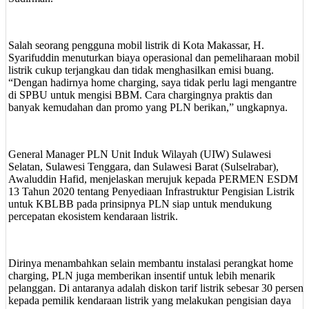
Salah seorang pengguna mobil listrik di Kota Makassar, H.
Syarifuddin menuturkan biaya operasional dan pemeliharaan mobil
listrik cukup terjangkau dan tidak menghasilkan emisi buang.
“Dengan hadirnya home charging, saya tidak perlu lagi mengantre
di SPBU untuk mengisi BBM. Cara chargingnya praktis dan
banyak kemudahan dan promo yang PLN berikan,” ungkapnya.
General Manager PLN Unit Induk Wilayah (UIW) Sulawesi
Selatan, Sulawesi Tenggara, dan Sulawesi Barat (Sulselrabar),
Awaluddin Hafid, menjelaskan merujuk kepada PERMEN ESDM
13 Tahun 2020 tentang Penyediaan Infrastruktur Pengisian Listrik
untuk KBLBB pada prinsipnya PLN siap untuk mendukung
percepatan ekosistem kendaraan listrik.
Dirinya menambahkan selain membantu instalasi perangkat home
charging, PLN juga memberikan insentif untuk lebih menarik
pelanggan. Di antaranya adalah diskon tarif listrik sebesar 30 persen
kepada pemilik kendaraan listrik yang melakukan pengisian daya