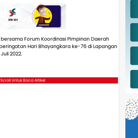
f bersama Forum Koordinasi Pimpinan Daerah
peringatan Hari Bhayangkara ke-76 di Lapangan
Juli 2022.
 Scroll Untuk Baca Artikel