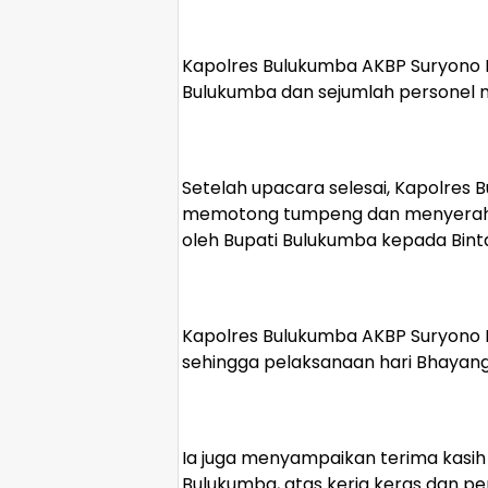
Kapolres Bulukumba AKBP Suryono R
Bulukumba dan sejumlah personel me
Setelah upacara selesai, Kapolres
memotong tumpeng dan menyerahkan
oleh Bupati Bulukumba kepada Bint
Kapolres Bulukumba AKBP Suryono 
sehingga pelaksanaan hari Bhayang
Ia juga menyampaikan terima kasih 
Bulukumba, atas kerja keras dan 