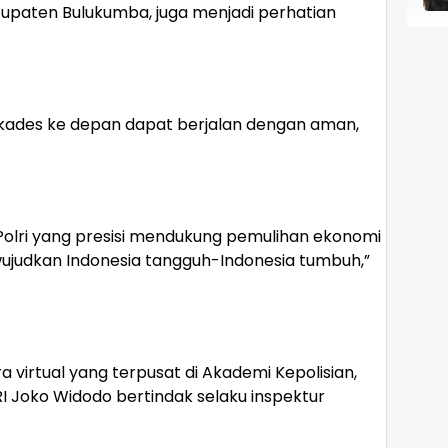
bupaten Bulukumba, juga menjadi perhatian
Pilkades ke depan dapat berjalan dengan aman,
Polri yang presisi mendukung pemulihan ekonomi
wujudkan Indonesia tangguh-Indonesia tumbuh,”
 virtual yang terpusat di Akademi Kepolisian,
I Joko Widodo bertindak selaku inspektur