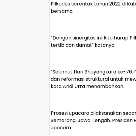
Pilkades serentak tahun 2022 di Ka
bersama.
“Dengan sinergitas ini, kita harap 
tertib dan damai,” katanya.
“Selamat Hari Bhayangkara ke-76. 
dan reformasi struktural untuk me
kata Andi Utta menambahkan.
Prosesi upacara dilaksanakan secara
Semarang, Jawa Tengah. Presiden R
upacara.