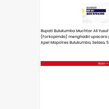
Bupati Bulukumba Muchtar Ali Yusu
(Forkopimda) menghadiri upacara 
Apel Mapolres Bulukumba, Selasa, 5 
Iklan —