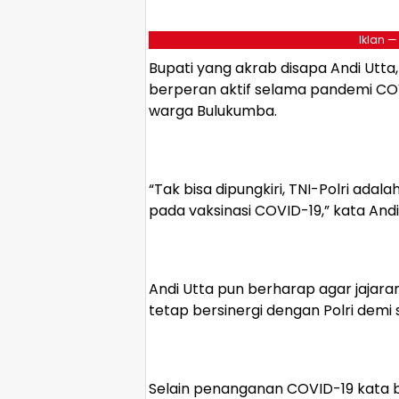
Iklan —
Bupati yang akrab disapa Andi Utt
berperan aktif selama pandemi COV
warga Bulukumba.
“Tak bisa dipungkiri, TNI-Polri ada
pada vaksinasi COVID-19,” kata Andi
Andi Utta pun berharap agar jajara
tetap bersinergi dengan Polri demi 
Selain penanganan COVID-19 kata b