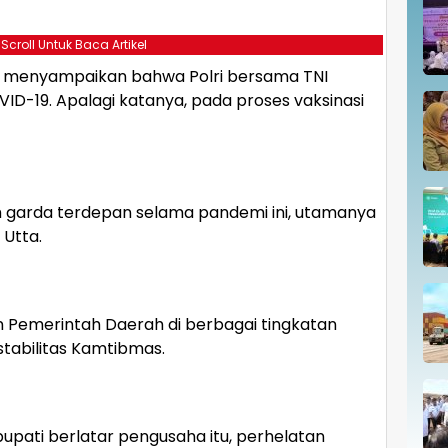
 Scroll Untuk Baca Artikel
a, menyampaikan bahwa Polri bersama TNI
ID-19. Apalagi katanya, pada proses vaksinasi
lah garda terdepan selama pandemi ini, utamanya
 Utta.
n Pemerintah Daerah di berbagai tingkatan
stabilitas Kamtibmas.
upati berlatar pengusaha itu, perhelatan