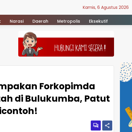
Kamis, 6 Agustus 2026
k
Narasi
Daerah
Metropolis
Eksekutif
ompakan Forkopimda
ah di Bulukumba, Patut
icontoh!