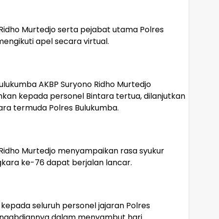
idho Murtedjo serta pejabat utama Polres
ngikuti apel secara virtual.
 Bulukumba AKBP Suryono Ridho Murtedjo
 kepada personel Bintara tertua, dilanjutkan
ara termuda Polres Bulukumba.
Ridho Murtedjo menyampaikan rasa syukur
kara ke-76 dapat berjalan lancar.
kepada seluruh personel jajaran Polres
pengabdiannya dalam menyambut hari