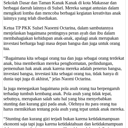
Sekolah Dasar dan Taman Kanak Kanak di kota Makassar dan
berbagai daerah lainnya di Sulsel. Mereka sangat antusias dalam
mengikuti lomba dan mencoba berbagai kegiatan kreativitas anak
lainnya yang telah disediakan.
Ketua TP PKK Sulsel Naoemi Octarina, dalam sambutannya
menjelaskan bagaimana pentingnya peran ayah dan ibu dalam
membahagiakan kehidupan anak-anak, apalagi anak merupakan
investasi berharga bagi masa depan bangsa dan juga untuk orang
tua.
“Bagaimana kita sebagai orang tua dan juga sebagai orang terdekat
anak, bisa memberikan mereka penghormatan, perlindungan,
pemenuhan hak anak anak karena mereka adalah penerus bangsa,
investasi bangsa, investasi kita sebagai orang tua, tidak hanya di
dunia tapi juga di akhirat,” jelas Naomi Octarina.
Ia juga menegaskan bagaimana pola asuh orang tua berpengaruh
terhadap tumbuh kembang anak. Pola asuh yang tidak tepat,
sebutnya, merupakan salah satu hal yang bisa menyebabkan
stunting dan kurang gizi pada anak. Olehnya itu para orang tua
harus memikirkan tentang pola asuh yang tepat untuk anak mereka.
“Stunting dan kurang gizi terjadi bukan karena ketidakmampuan
ekonomi saja tapi juga karena ketidaktahuan dan ketidakmampuan