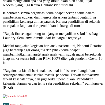
dalam mengetahui apa apa yang dibutuhkan oleh anak,” ujar
Naoemi yang juga Ketua Dekranasda Sulsel ini.
Ia berharap semua organisasi terkait dapat bekerja sama dalam
memberikan edukasi dan mensosialisasikan tentang pentingnya
pendidikan keluarga di masyarakat. Karena pendidikan di sekolah
merupakan lanjutan dari pendidikan keluarga di rumah.
“Bapak ibu sebagai orang tua, jangan menjadikan sekolah sebagai
Laundry. Semuanya dimulai dari keluarga.” tegasnya.
Melalui rangkaian kegiatan hari anak nasional ini, Naoemi Octarina
juga berharap agar orang tua dan pihak terkait dapat
membangkitkan semangat anak anak yang sudah mulai bersekolah
tatap muka secara full atau PTM 100% ditengah pandemi Covid-19
ini.
“Bagaimana kita di hari anak nasional ini bisa membangkitkan
semangat anak anak setelah masuk pandemi. Terkait motivasinya,
terkait kesehatannya, dan juga terkait pendidikan. Pendidikan
keluarga utamanya dan tentu saja pendidikan sekolah,” pungkasnya.
(Rizal)
Tag:
Pemprov Sulsel