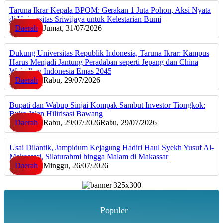
Taruna Ikrar Kepala BPOM: Gerakan 1 Juta Pohon, Aksi Nyata
di Universitas Sriwijaya untuk Kelestarian Bumi
Daerah
Jumat, 31/07/2026
Dukung Universitas Republik Indonesia, Taruna Ikrar: Kampus
Harus Menjadi Jantung Peradaban seperti Jepang dan China
Wujudkan Indonesia Emas 2045
Daerah
Rabu, 29/07/2026
Bupati dan Wabup Sinjai Kompak Sambut Investor Tiongkok:
Buka Jalan Hilirisasi Bawang
Daerah
Rabu, 29/07/2026
Rabu, 29/07/2026
Usai Dilantik, Jampidum Kejagung Hadiri Haul Syekh Yusuf Al-
Makassari, Silaturahmi hingga Malam di Makassar
Daerah
Minggu, 26/07/2026
Populer