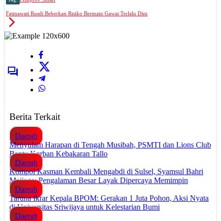
Fatmawati Rusdi Beberkan Risiko Bermain Gawai Terlalu Dini
Berita Terkait
Daerah
Menyulam Harapan di Tengah Musibah, PSMTI dan Lions Club
Bantu Korban Kebakaran Tallo
Daerah
Kompol Kasman Kembali Mengabdi di Sulsel, Syamsul Bahri
Majjaga: Pengalaman Besar Layak Dipercaya Memimpin
Daerah
Taruna Ikrar Kepala BPOM: Gerakan 1 Juta Pohon, Aksi Nyata
di Universitas Sriwijaya untuk Kelestarian Bumi
Daerah